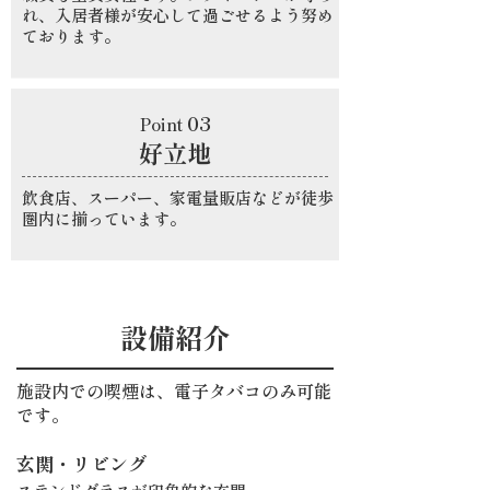
れ、入居者様が安心して過ごせるよう努め
ております。
03
Point
​好立地
飲食店、スーパー、家電量販店などが徒歩
圏内に揃っています。
設備紹介
​施設内での喫煙は、電子タバコのみ可能
です。
玄関・リビング