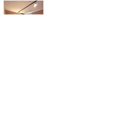
施設情報
事業者名
有限会社 マザーベア
事業所名
指定共同生活援助（介護サービス包括型）
​メゾン・ド・マリアージュ
代表者